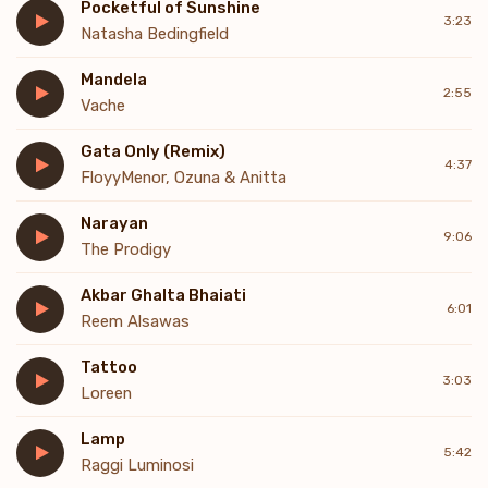
Pocketful of Sunshine
3:23
Natasha Bedingfield
Mandela
2:55
Vache
Gata Only (Remix)
4:37
FloyyMenor, Ozuna & Anitta
Narayan
9:06
The Prodigy
Akbar Ghalta Bhaiati
6:01
Reem Alsawas
Tattoo
3:03
Loreen
Lamp
5:42
Raggi Luminosi