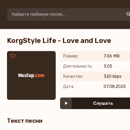
KorgStyle Life - Love and Love
Размер:
7.06 MB
Длительность:
3:05
Качество:
320 kbps
Дата:
07.08.2025
Слушать
Текст песни