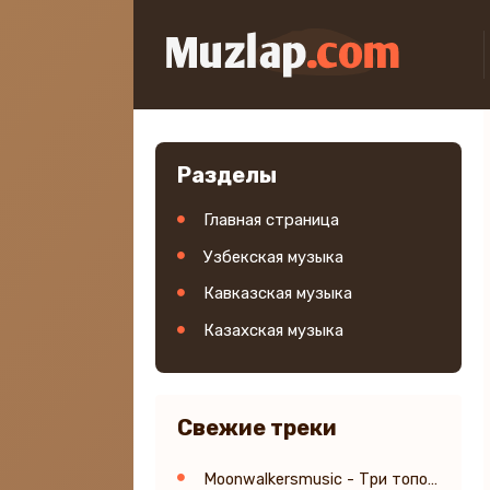
Разделы
Главная страница
Узбекская музыка
Кавказская музыка
Казахская музыка
Свежие треки
Moonwalkersmusic - Три топора