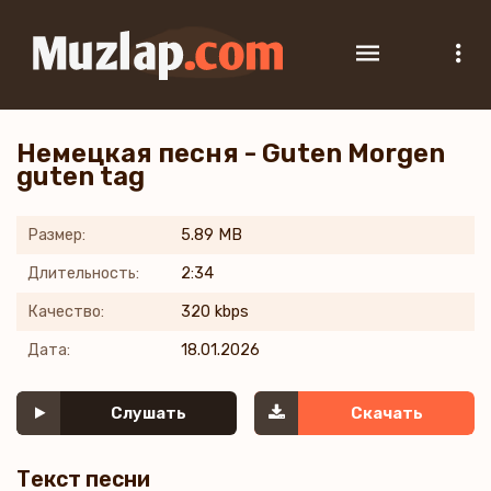
Немецкая песня - Guten Morgen
guten tag
Размер:
5.89 MB
Длительность:
2:34
Качество:
320 kbps
Дата:
18.01.2026
Слушать
Скачать
Текст песни