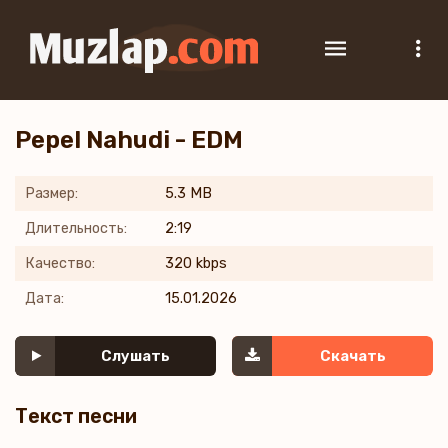
Pepel Nahudi - EDM
Размер:
5.3 MB
Длительность:
2:19
Качество:
320 kbps
Дата:
15.01.2026
Слушать
Скачать
Текст песни