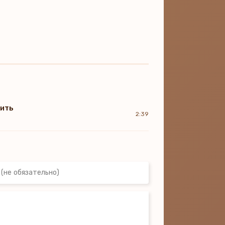
бить
2:39