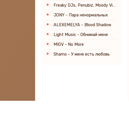
Freaky DJs, Penubiz, Moody Violet - Stuck on You
JONY - Пара ненормальных
ALEXEMELYA - Blood Shadow
Light Music - Обнимай меня
MIGV - No More
Shamo - У меня есть любовь