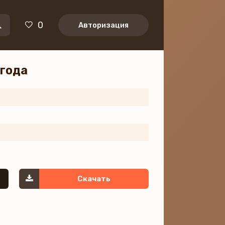
0
Авторизация
огода
Скачать