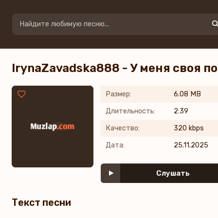
IrynaZavadska888 - У меня своя п
Размер:
6.08 MB
Длительность:
2:39
Качество:
320 kbps
Дата:
25.11.2025
Слушать
Текст песни