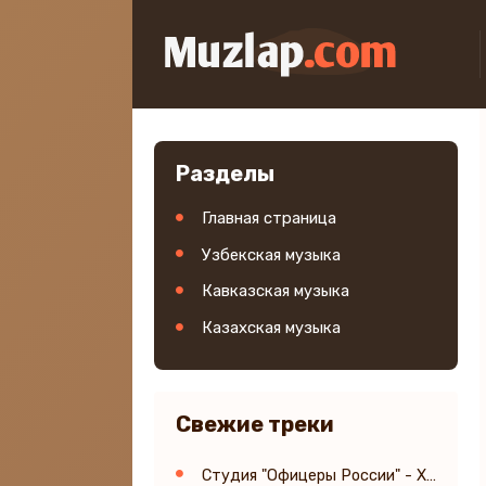
Разделы
Главная страница
Узбекская музыка
Кавказская музыка
Казахская музыка
Свежие треки
Студия "Офицеры России" - Холоп