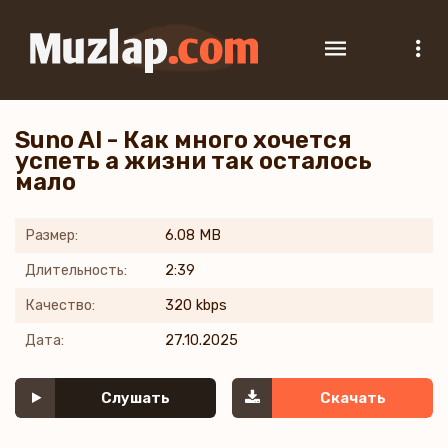
Suno AI - Как много хочется
успеть а жизни так осталось
мало
Размер:
6.08 MB
Длительность:
2:39
Качество:
320 kbps
Дата:
27.10.2025
Слушать
Скачать