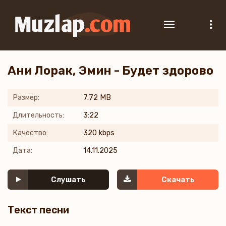
Ани Лорак, Эмин - Будет здорово
Размер:
7.72 MB
Длительность:
3:22
Качество:
320 kbps
Дата:
14.11.2025
Слушать
Скачать
Текст песни