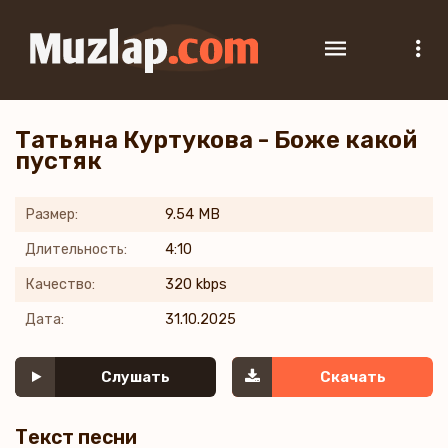
Татьяна Куртукова - Боже какой
пустяк
Размер:
9.54 MB
Длительность:
4:10
Качество:
320 kbps
Дата:
31.10.2025
Слушать
Скачать
Текст песни