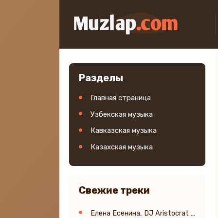
Разделы
Главная страница
Узбекская музыка
Кавказская музыка
Казахская музыка
Свежие треки
Елена Есенина, DJ Aristocrat - Я твой полёт