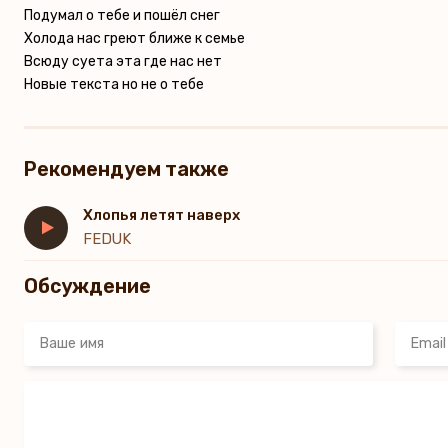
Подумал о тебе и пошёл снег
Холода нас греют ближе к семье
Всюду суета эта где нас нет
Новые текста но не о тебе
Рекомендуем также
Хлопья летят наверх
FEDUK
Обсуждение