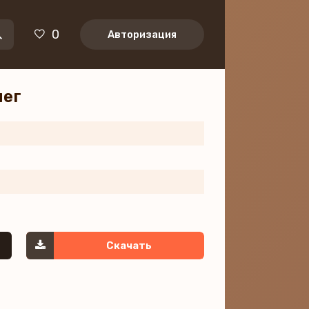
0
Авторизация
нег
Скачать