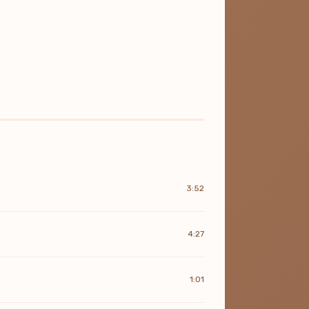
3:52
4:27
1:01