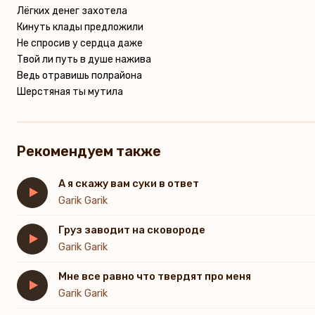
Лёгких денег захотела
Кинуть клады предложили
Не спросив у сердца даже
Твой ли путь в душе нажива
Ведь отравишь полрайона
Шерстяная ты мутила
Рекомендуем также
А я скажу вам суки в ответ
Garik Garik
Груз заводит на сковороде
Garik Garik
Мне все равно что твердят про меня
Garik Garik