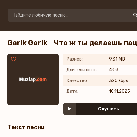
Garik Garik - Что ж ты делаешь па
Размер:
9.31 MB
Длительность:
4:03
Качество:
320 kbps
Дата:
10.11.2025
Слушать
Текст песни