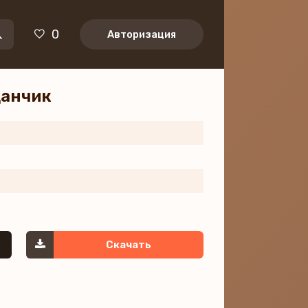
0
Авторизация
цанчик
Скачать