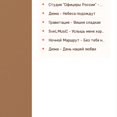
Студия "Офицеры России" - Титаник
Дюма - Небеса подождут
Гравитация - Вишня сладкая
SveLMusiC - Услышь меня хорошая!
Ночной Маршрут - Без тебя не могу уснуть
Дюма - День нашей любви