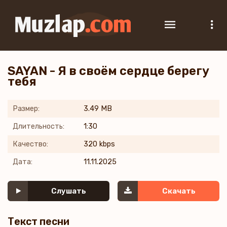
SAYAN - Я в своём сердце берегу
тебя
Размер:
3.49 MB
Длительность:
1:30
Качество:
320 kbps
Дата:
11.11.2025
Слушать
Скачать
Текст песни