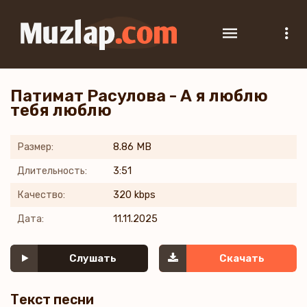
Патимат Расулова - А я люблю
тебя люблю
Размер:
8.86 MB
Длительность:
3:51
Качество:
320 kbps
Дата:
11.11.2025
Слушать
Скачать
Текст песни