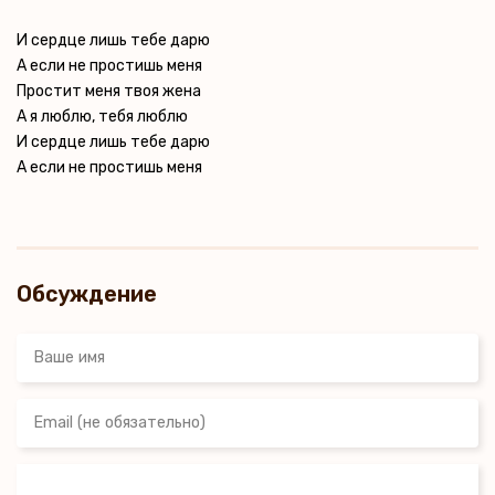
И сердце лишь тебе дарю
А если не простишь меня
Простит меня твоя жена
А я люблю, тебя люблю
И сердце лишь тебе дарю
А если не простишь меня
Обсуждение