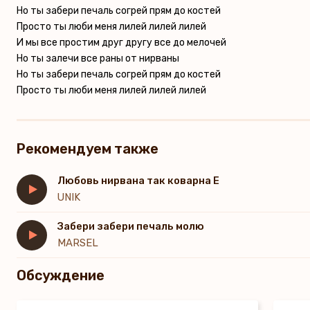
Но ты забери печаль согрей прям до костей
Просто ты люби меня лилей лилей лилей
И мы все простим друг другу все до мелочей
Но ты залечи все раны от нирваны
Но ты забери печаль согрей прям до костей
Просто ты люби меня лилей лилей лилей
Рекомендуем также
Любовь нирвана так коварна Е
UNIK
Забери забери печаль молю
MARSEL
Обсуждение