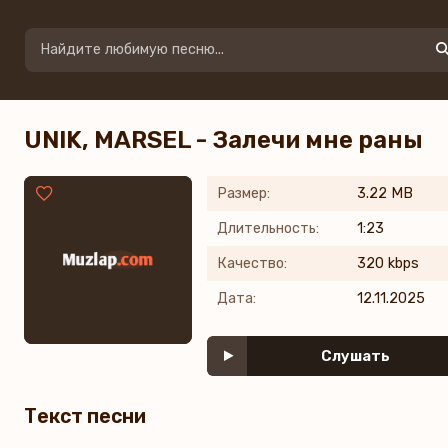
UNIK, MARSEL - Залечи мне раны
Размер:
3.22 MB
Длительность:
1:23
Качество:
320 kbps
Дата:
12.11.2025
Слушать
Текст песни