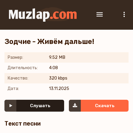
Зодчие - Живём дальше!
Размер:
9.52 MB
Длительность:
4:08
Качество:
320 kbps
Дата:
13.11.2025
Слушать
Скачать
Текст песни