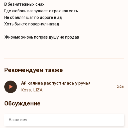
В безмятежных снах
Где любовь заглушает страх как есть
Не сбавляя шаг по дороге в ад
Хоть бы кто повернул назад
Жизнью жизнь поправ душу не продав
Рекомендуем также
Ай калина распустилась у ручья
2:26
Koss, LIZA
Обсуждение