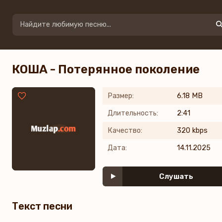
КОША - Потерянное поколение
Размер:
6.18 MB
Длительность:
2:41
Качество:
320 kbps
Дата:
14.11.2025
Слушать
Текст песни