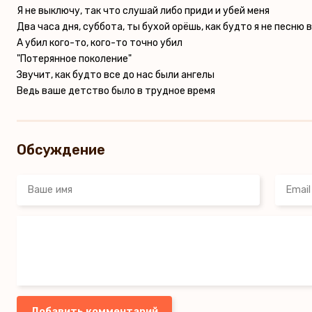
Я не выключу, так что слушай либо приди и убей меня
Два часа дня, суббота, ты бухой орёшь, как будто я не песню
А убил кого-то, кого-то точно убил
"Потерянное поколение"
Звучит, как будто все до нас были ангелы
Ведь ваше детство было в трудное время
Обсуждение
Добавить комментарий