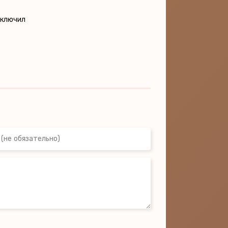
 включил