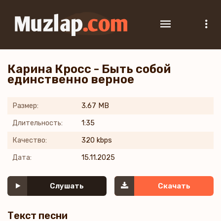
Карина Кросс - Быть собой
единственно верное
Размер:
3.67 MB
Длительность:
1:35
Качество:
320 kbps
Дата:
15.11.2025
Слушать
Скачать
Текст песни