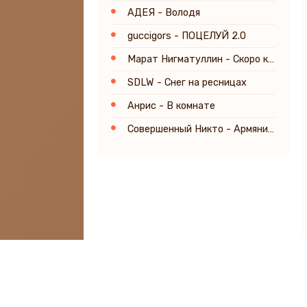
АДЕЯ - Володя
guccigors - ПОЦЕЛУЙ 2.0
Марат Нигматуллин - Скоро кончится лето
SDLW - Снег на ресницах
Анрис - В комнате
Совершенный Никто - Армянин в душе