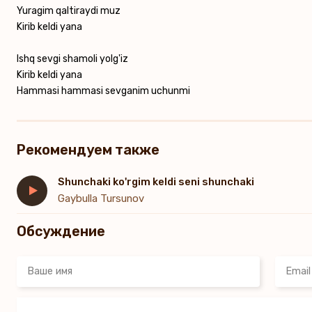
Yuragim qaltiraydi muz
Kirib keldi yana
Ishq sevgi shamoli yolg'iz
Kirib keldi yana
Hammasi hammasi sevganim uchunmi
Рекомендуем также
Shunchaki ko'rgim keldi seni shunchaki
Gaybulla Tursunov
Обсуждение