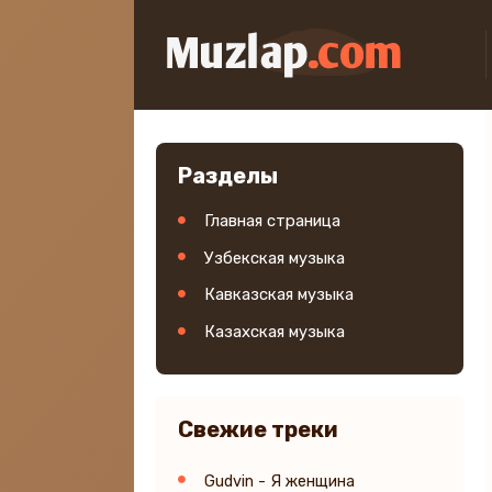
Разделы
Главная страница
Узбекская музыка
Кавказская музыка
Казахская музыка
Свежие треки
Gudvin - Я женщина