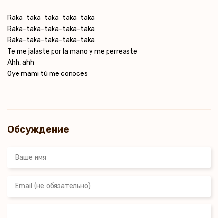
Raka-taka-taka-taka-taka
Raka-taka-taka-taka-taka
Raka-taka-taka-taka-taka
Te me jalaste por la mano y me perreaste
Ahh, ahh
Oye mami tú me conoces
Обсуждение