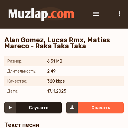
Alan Gomez, Lucas Rmx, Matias
Mareco - Raka Taka Taka
Размер:
6.51 MB
Длительность:
2:49
Качество:
320 kbps
Дата:
17.11.2025
Слушать
Скачать
Текст песни