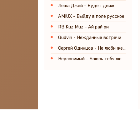
Лёша Джей - Будет движ
AMIUX - Выйду в поле русское
RB Kuz Muz - Ай рай ри
Gudvin - Нежданные встречи
Сергей Одинцов - Не люби женатого
Неуловимый - Боюсь тебя любить