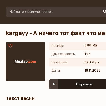
kargayy - А ничего тот факт что м
Размер:
2.99 MB
Длительность:
1:17
Качество:
320 kbps
Дата:
18.11.2025
Слушать
Текст песни