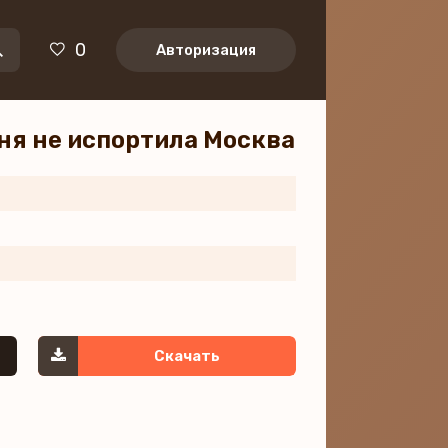
0
Авторизация
еня не испортила Москва
Скачать