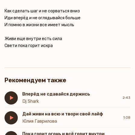
Как сделать шаг и не сорваться вниз
Иди вперёд и не оглядывайся больше
И помню в жизни все имеет мысль
Живи еще внутри есть сила
Свети пока горит искра
Рекомендуем также
Вперёд не сдавайся держись
2:43
Dj Shark
Дай живи на всю и твори свой лайф
1:08
Юлия Гаврилова
Пока горит огонь и всё горит внутри