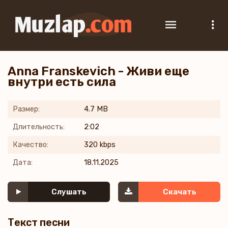
Anna Franskevich - Живи еще
внутри есть сила
Размер:
4.7 MB
Длительность:
2:02
Качество:
320 kbps
Дата:
18.11.2025
Слушать
Скачать
Текст песни