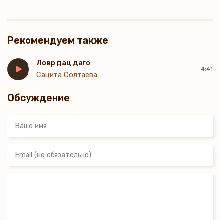
Рекомендуем также
Ловр дац даго
4:41
Сацита Солтаева
Обсуждение