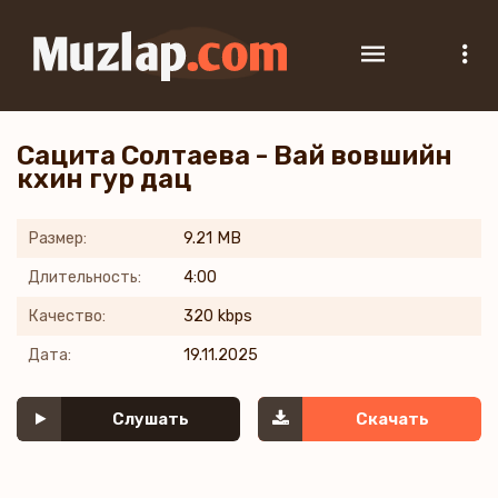
Сацита Солтаева - Вай вовшийн
кхин гур дац
Размер:
9.21 MB
Длительность:
4:00
Качество:
320 kbps
Дата:
19.11.2025
Слушать
Скачать