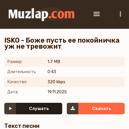
ISKO - Боже пусть ее покойничка
уж не тревожит
Размер:
1.7 MB
Длительность:
0:43
Качество:
320 kbps
Дата:
19.11.2025
Слушать
Скачать
Текст песни