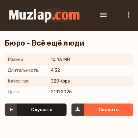
Бюро - Всё ещё люди
Размер:
10.43 MB
Длительность:
4:32
Качество:
320 kbps
Дата:
21.11.2025
Слушать
Скачать