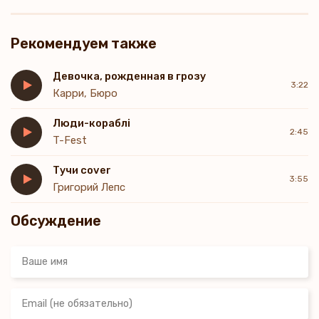
Рекомендуем также
Девочка, рожденная в грозу
3:22
Карри, Бюро
Люди-кораблі
2:45
T-Fest
Тучи cover
3:55
Григорий Лепс
Обсуждение