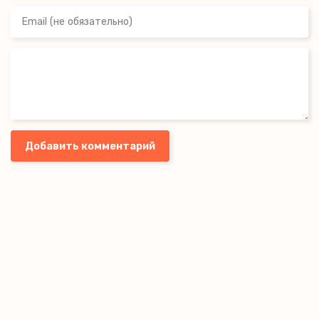
Добавить комментарий