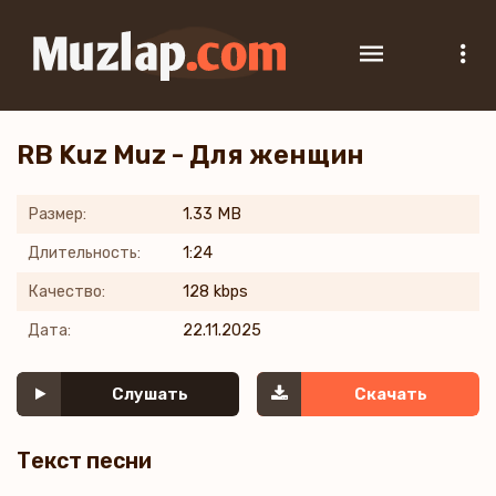
RB Kuz Muz - Для женщин
Размер:
1.33 MB
Длительность:
1:24
Качество:
128 kbps
Дата:
22.11.2025
Слушать
Скачать
Текст песни