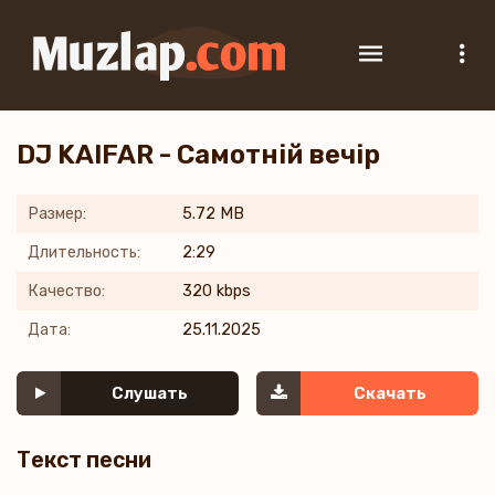
DJ KAIFAR - Самотній вечір
Размер:
5.72 MB
Длительность:
2:29
Качество:
320 kbps
Дата:
25.11.2025
Слушать
Скачать
Текст песни