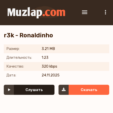
r3k - Ronaldinho
Размер:
3.21 MB
Длительность:
1:23
Качество:
320 kbps
Дата:
24.11.2025
Слушать
Скачать