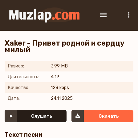
Xaker - Привет родной и сердцу
милый
Размер:
3.99 MB
Длительность:
4:19
Качество:
128 kbps
Дата:
24.11.2025
Слушать
Скачать
Текст песни