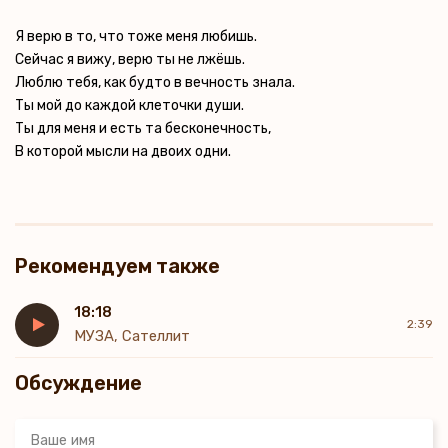
Я верю в то, что тоже меня любишь.
Сейчас я вижу, верю ты не лжёшь.
Люблю тебя, как будто в вечность знала.
Ты мой до каждой клеточки души.
Ты для меня и есть та бесконечность,
В которой мысли на двоих одни.
Рекомендуем также
18:18
2:39
МУЗА, Сателлит
Обсуждение