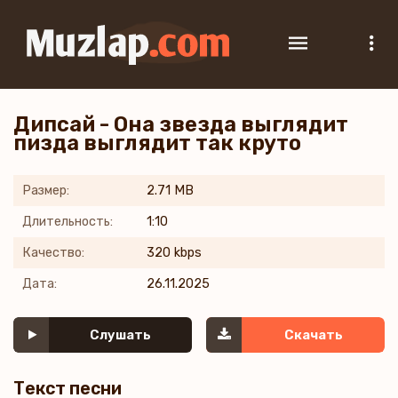
Дипсай - Она звезда выглядит
пизда выглядит так круто
Размер:
2.71 MB
Длительность:
1:10
Качество:
320 kbps
Дата:
26.11.2025
Слушать
Скачать
Текст песни