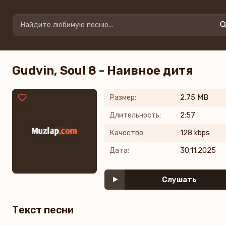
Gudvin, Soul 8 - Наивное дитя
Размер:
2.75 MB
Длительность:
2:57
Качество:
128 kbps
Дата:
30.11.2025
Слушать
Текст песни