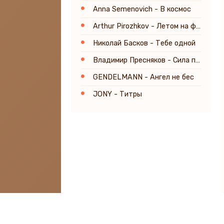
Anna Semenovich - В космос
Arthur Pirozhkov - Летом на фиесте
Николай Басков - Тебе одной
Владимир Пресняков - Сила притяжения
GENDELMANN - Ангел не бес
JONY - Титры