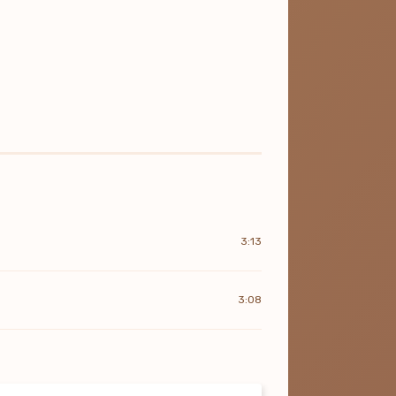
3:13
3:08