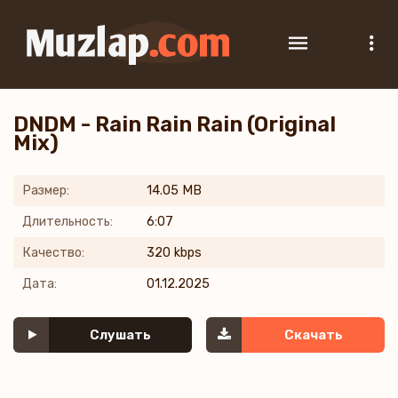
DNDM - Rain Rain Rain (Original
Mix)
Размер:
14.05 MB
Длительность:
6:07
Качество:
320 kbps
Дата:
01.12.2025
Слушать
Скачать