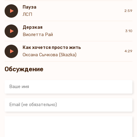
Пауза
2:59
ЛСП
Дерзкая
3:10
Виолетта Рай
Как хочется просто жить
4:29
Оксана Сычкова (Skazka)
Обсуждение