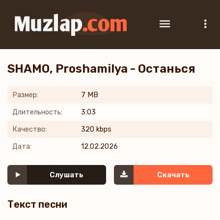
SHAMO, Proshamilya - Останься
Размер:
7 MB
Длительность:
3:03
Качество:
320 kbps
Дата:
12.02.2026
Слушать
Скачать
Текст песни