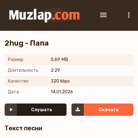
2hug - Папа
Размер:
5.69 MB
Длительность:
2:29
Качество:
320 kbps
Дата:
14.01.2026
Слушать
Скачать
Текст песни