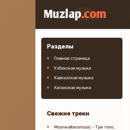
Разделы
Главная страница
Узбекская музыка
Кавказская музыка
Казахская музыка
Свежие треки
Moonwalkersmusic - Три топора