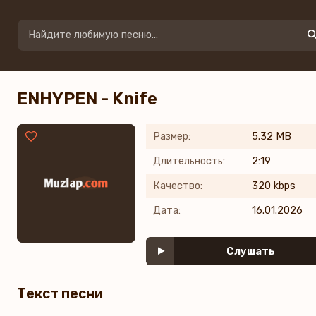
ENHYPEN - Knife
Размер:
5.32 MB
Длительность:
2:19
Качество:
320 kbps
Дата:
16.01.2026
Слушать
Текст песни