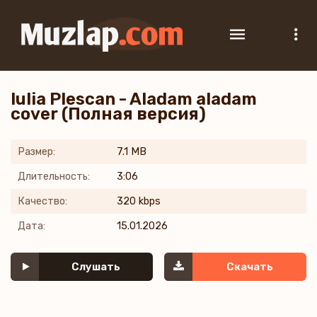
Iulia Plescan - Aladam aladam
cover (Полная версия)
Размер:
7.1 MB
Длительность:
3:06
Качество:
320 kbps
Дата:
15.01.2026
Слушать
Скачать