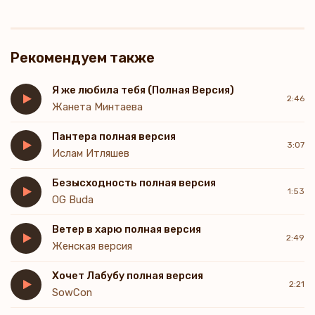
Рекомендуем также
Я же любила тебя (Полная Версия)
2:46
Жанета Минтаева
Пантера полная версия
3:07
Ислам Итляшев
Безысходность полная версия
1:53
OG Buda
Ветер в харю полная версия
2:49
Женская версия
Хочет Лабубу полная версия
2:21
SowCon