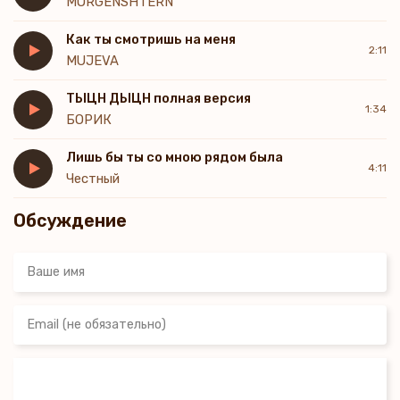
MORGENSHTERN
Лишь в первый раз.
Как ты смотришь на меня
2:11
MUJEVA
ТЫЦН ДЫЦН полная версия
1:34
БОРИК
Лишь бы ты со мною рядом была
4:11
Честный
Обсуждение