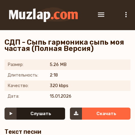
СДП - Сыпь гармоника сыпь моя
частая (Полная Версия)
Размер:
5.26 MB
Длительность:
2:18
Качество:
320 kbps
Дата:
15.01.2026
Слушать
Скачать
Текст песни