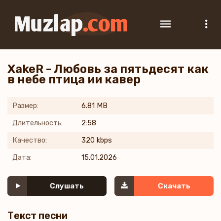
XakeR - Любовь за пятьдесят как
в небе птица ии кавер
Размер:
6.81 MB
Длительность:
2:58
Качество:
320 kbps
Дата:
15.01.2026
Слушать
Скачать
Текст песни