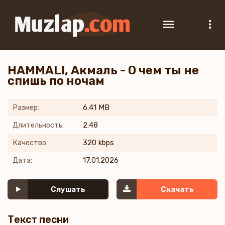
HAMMALI, Акмаль - О чем ты не
спишь по ночам
Размер:
6.41 MB
Длительность:
2:48
Качество:
320 kbps
Дата:
17.01.2026
Слушать
Скачать
Текст песни