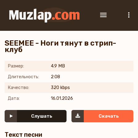
SEEMEE - Ноги тянут в стрип-
клуб
Размер:
4.9 MB
Длительность:
2:08
Качество:
320 kbps
Дата:
16.01.2026
Слушать
Скачать
Текст песни