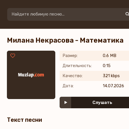
Милана Некрасова - Математика
Размер:
0.6 MB
Длительность:
0:15
Качество:
321 kbps
Дата:
14.07.2026
Слушать
Текст песни