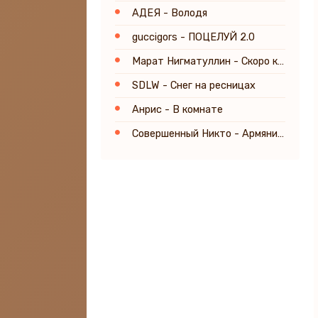
АДЕЯ - Володя
guccigors - ПОЦЕЛУЙ 2.0
Марат Нигматуллин - Скоро кончится лето
SDLW - Снег на ресницах
Анрис - В комнате
Совершенный Никто - Армянин в душе