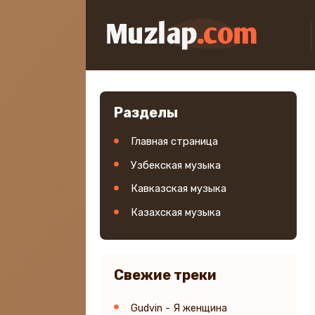
Разделы
Главная страница
Узбекская музыка
Кавказская музыка
Казахская музыка
Свежие треки
Gudvin - Я женщина