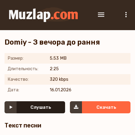
Domiy - З вечора до рання
Размер:
5.53 MB
Длительность:
2:25
Качество:
320 kbps
Дата:
16.01.2026
Слушать
Скачать
Текст песни