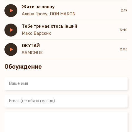
Жити на повну
2:19
Алина Гросу, DON MARON
Тебе тримає хтось інший
3:40
Макс Барских
ОКУТАЙ
2:03
SAMCHUK
Обсуждение