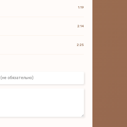
1:19
2:14
2:25