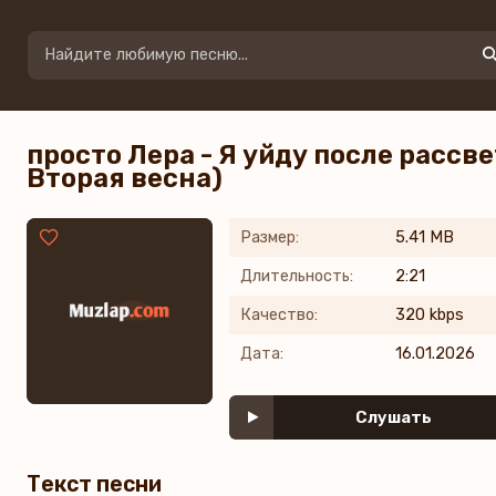
просто Лера - Я уйду после рассв
Вторая весна)
Размер:
5.41 MB
Длительность:
2:21
Качество:
320 kbps
Дата:
16.01.2026
Слушать
Текст песни