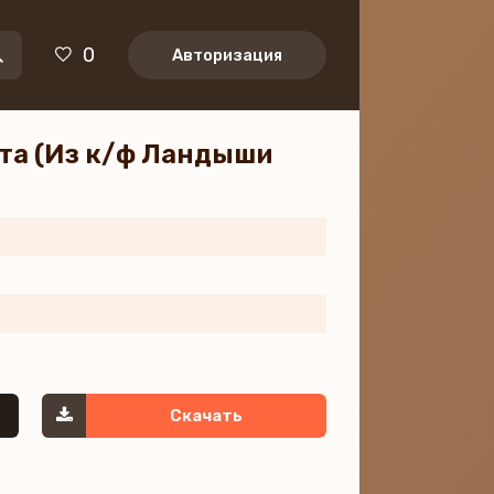
0
Авторизация
ета (Из к/ф Ландыши
Скачать