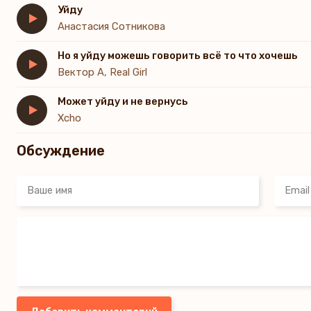
Уйду
Анастасия Сотникова
Но я уйду можешь говорить всё то что хочешь
Вектор А, Real Girl
Может уйду и не вернусь
Xcho
Обсуждение