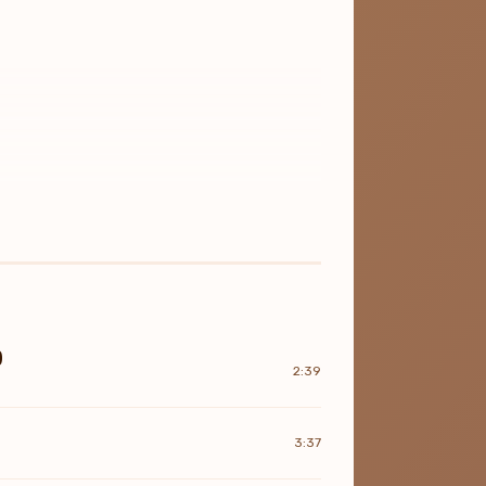
)
2:39
3:37