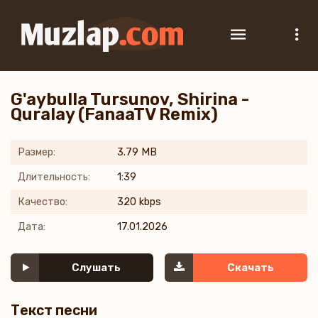
G'aybulla Tursunov, Shirina -
Quralay (FanaaTV Remix)
Размер:
3.79 MB
Длительность:
1:39
Качество:
320 kbps
Дата:
17.01.2026
Слушать
Скачать
Текст песни