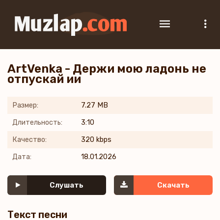
ArtVenka - Держи мою ладонь не
отпускай ии
Размер:
7.27 MB
Длительность:
3:10
Качество:
320 kbps
Дата:
18.01.2026
Слушать
Скачать
Текст песни