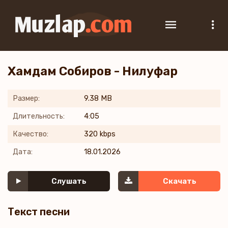
Хамдам Собиров - Нилуфар
Размер:
9.38 MB
Длительность:
4:05
Качество:
320 kbps
Дата:
18.01.2026
Слушать
Скачать
Текст песни