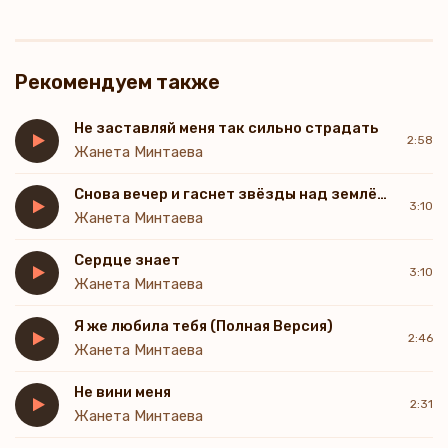
Рекомендуем также
Не заставляй меня так сильно страдать
2:58
Жанета Минтаева
Снова вечер и гаснет звёзды над землёю я
3:10
Жанета Минтаева
Сердце знает
3:10
Жанета Минтаева
Я же любила тебя (Полная Версия)
2:46
Жанета Минтаева
Не вини меня
2:31
Жанета Минтаева