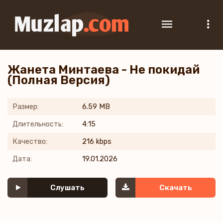
Жанета Минтаева - Не покидай
(Полная Версия)
Размер:
6.59 MB
Длительность:
4:15
Качество:
216 kbps
Дата:
19.01.2026
Слушать
Скачать