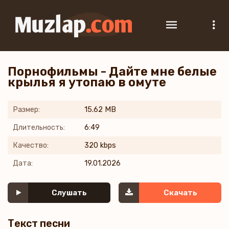
Порнофильмы - Дайте мне белые
крылья я утопаю в омуте
Размер:
15.62 MB
Длительность:
6:49
Качество:
320 kbps
Дата:
19.01.2026
Слушать
Скачать
Текст песни