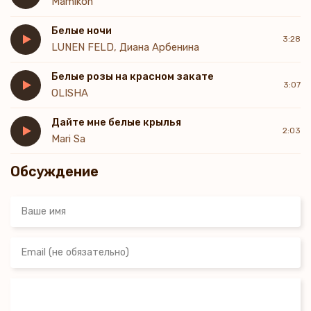
Mamikon
Белые ночи
3:28
LUNEN FELD, Диана Арбенина
Белые розы на красном закате
3:07
OLISHA
Дайте мне белые крылья
2:03
Mari Sa
Обсуждение