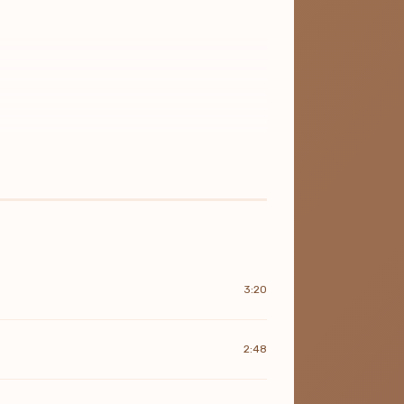
3:20
2:48