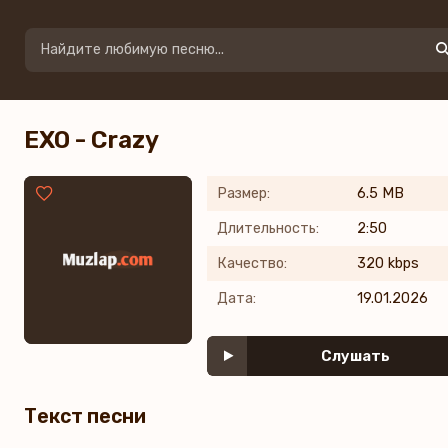
EXO - Crazy
Размер:
6.5 MB
Длительность:
2:50
Качество:
320 kbps
Дата:
19.01.2026
Слушать
Текст песни