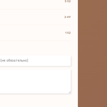
3:02
2:49
1:52