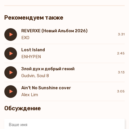
Рекомендуем также
REVERXE (Новый Альбом 2026)
3:31
EXO
Lost Island
2:45
ENHYPEN
Злой дух и добрый гений
3:13
Gudvin, Soul 8
Ain't No Sunshine cover
3:05
Alex Lim
Обсуждение