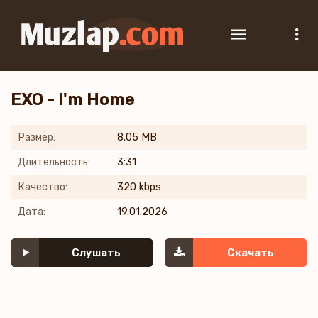
EXO - I'm Home
Размер:
8.05 MB
Длительность:
3:31
Качество:
320 kbps
Дата:
19.01.2026
Слушать
Скачать