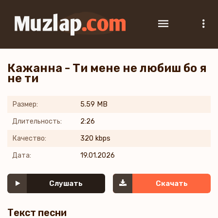
Кажанна - Ти мене не любиш бо я
не ти
Размер:
5.59 MB
Длительность:
2:26
Качество:
320 kbps
Дата:
19.01.2026
Слушать
Скачать
Текст песни