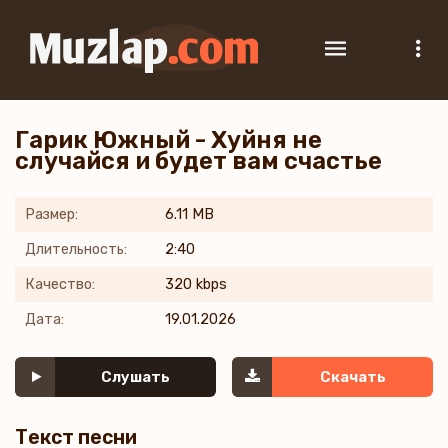
Гарик Южный - Хуйня не
случайся и будет вам счастье
Размер:
6.11 MB
Длительность:
2:40
Качество:
320 kbps
Дата:
19.01.2026
Слушать
Скачать
Текст песни